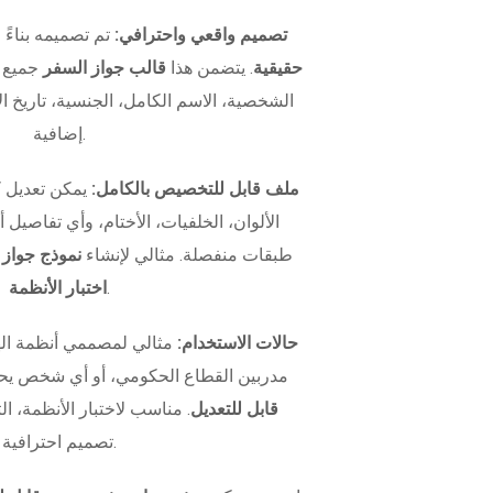
تصميم واقعي واحترافي:
تم تصميمه بناءً
حقيقية
. يتضمن هذا
قالب جواز السفر
جميع ا
الشخصية، الاسم الكامل، الجنسية، تاريخ الإ
إضافية.
ملف قابل للتخصيص بالكامل:
يمكن تعديل 
الألوان، الخلفيات، الأختام، وأي تفاصيل
طبقات منفصلة. مثالي لإنشاء
نموذج جواز
.
اختبار الأنظمة
حالات الاستخدام:
مثالي لمصممي أنظمة اله
مدربين القطاع الحكومي، أو أي شخص يح
قابل للتعديل
. مناسب لاختبار الأنظمة، الت
تصميم احترافية.