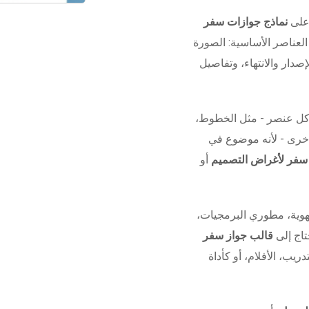
 على
نماذج جوازات سفر
لعناصر الأساسية: الصورة
صدار والانتهاء، وتفاصيل
كل عنصر - مثل الخطوط،
 أخرى - لأنه موضوع في
 سفر لأغراض التصميم
أو
وية، مطوري البرمجيات،
تاج إلى
قالب جواز سفر
دريب، الأفلام، أو كأداة