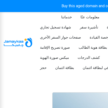
Buy this aged domain and or
معلومات عنّا
خدماتنا
الرئيسيه
تأشيرة سفر
شهادة تسجيل تجاري
خصة القيادة
صفحات جواز السفر الأخرى
بطاقة هوية الطالب
صورة تصريح الإقامة
كشف الدرجات
ميكس صورة الهوية
ي لبطاقة ائتمان
بطاقة ائتمان
حجز