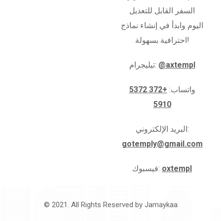
السفر القابل للتعديل
اليوم وابدأ في إنشاء نماذج
احترافية بسهولة!
@axtempl
تيليجرام:
واتساب:
+372 5372
5910
البريد الإلكتروني:
gotemply@gmail.com
oxtempl
فيسبوك:
© 2021. All Rights Reserved by
Jamaykaa