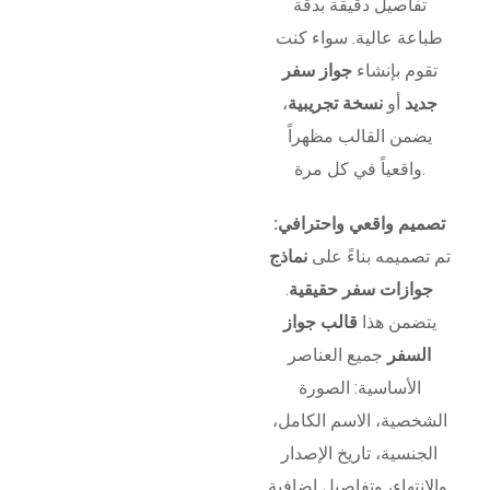
تفاصيل دقيقة بدقة
طباعة عالية. سواء كنت
تقوم بإنشاء
جواز سفر
جديد
أو
نسخة تجريبية
،
يضمن القالب مظهراً
واقعياً في كل مرة.
تصميم واقعي واحترافي:
تم تصميمه بناءً على
نماذج
جوازات سفر حقيقية
.
يتضمن هذا
قالب جواز
السفر
جميع العناصر
الأساسية: الصورة
الشخصية، الاسم الكامل،
الجنسية، تاريخ الإصدار
والانتهاء، وتفاصيل إضافية.