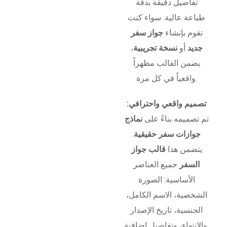
تفاصيل دقيقة بدقة
طباعة عالية. سواء كنت
تقوم بإنشاء
جواز سفر
جديد
أو
نسخة تجريبية
،
يضمن القالب مظهراً
واقعياً في كل مرة.
تصميم واقعي واحترافي:
تم تصميمه بناءً على
نماذج
جوازات سفر حقيقية
.
يتضمن هذا
قالب جواز
السفر
جميع العناصر
الأساسية: الصورة
الشخصية، الاسم الكامل،
الجنسية، تاريخ الإصدار
والانتهاء، وتفاصيل إضافية.