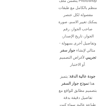
يتضمن ملف Photoshop
منظم بالكامل مع طبقات
مفصولة لكل عنصر.
يمكنك تغيير الاسم، صورة
صاحب الجواز، رقم
الجواز، تاريخ الإصدار،
وتفاصيل أخرى بسهولة -
مثالي لإنشاء
جواز سفر
تجريبي
لأغراض التصميم
أو الاختبار.
جودة عالية الدقة:
يتميز
هذا
نموذج جواز السفر
بتصميم مطابق للواقع مع
تفاصيل دقيقة بدقة
طباعة عالية. سواء كنت