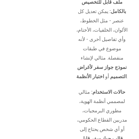
ملف قابل للتخصيص
بالكامل:
يمكن تعديل كل
عنصر - مثل الخطوط،
الألوان، الخلفيات، الأختام،
وأي تفاصيل أخرى - لأنه
موضوع في طبقات
منفصلة. مثالي لإنشاء
نموذج جواز سفر لأغراض
.
التصميم
أو
اختبار الأنظمة
حالات الاستخدام:
مثالي
لمصممي أنظمة الهوية،
مطوري البرمجيات،
مدربين القطاع الحكومي،
أو أي شخص يحتاج إلى
قالب جواز سفر قابل