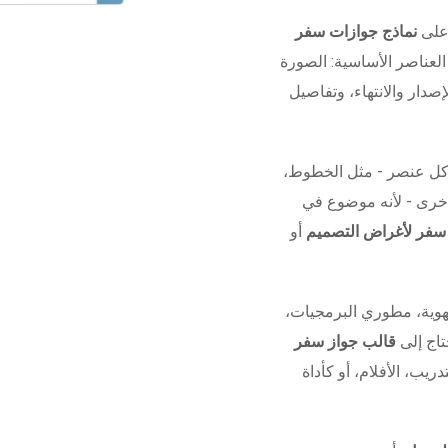
 على
نماذج جوازات سفر
لعناصر الأساسية: الصورة
صدار والانتهاء، وتفاصيل
كل عنصر - مثل الخطوط،
 أخرى - لأنه موضوع في
 سفر لأغراض التصميم
أو
وية، مطوري البرمجيات،
تاج إلى
قالب جواز سفر
دريب، الأفلام، أو كأداة