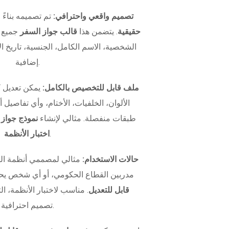
تصميم واقعي واحترافي:
تم تصميمه بناءً
حقيقية
. يتضمن هذا
قالب جواز السفر
جميع ا
الشخصية، الاسم الكامل، الجنسية، تاريخ الإ
إضافية.
ملف قابل للتخصيص بالكامل:
يمكن تعديل 
الألوان، الخلفيات، الأختام، وأي تفاصيل
طبقات منفصلة. مثالي لإنشاء
نموذج جواز
.
اختبار الأنظمة
حالات الاستخدام:
مثالي لمصممي أنظمة اله
مدربين القطاع الحكومي، أو أي شخص يح
قابل للتعديل
. مناسب لاختبار الأنظمة، الت
تصميم احترافية.