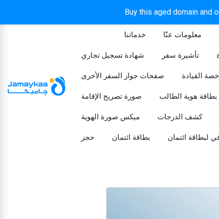
Buy this aged domain and or
معلومات عنّا
خدماتنا
الرئيسيه
تأشيرة سفر
شهادة تسجيل تجاري
خصة القيادة
صفحات جواز السفر الأخرى
بطاقة هوية الطالب
صورة تصريح الإقامة
كشف الدرجات
ميكس صورة الهوية
ي لبطاقة ائتمان
بطاقة ائتمان
حجز