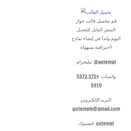
قم بتحميل قالب جواز
السفر القابل للتعديل
اليوم وابدأ في إنشاء نماذج
احترافية بسهولة!
@axtempl
تيليجرام:
واتساب:
+372 5372
5910
البريد الإلكتروني:
gotemply@gmail.com
oxtempl
فيسبوك: