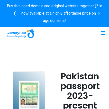
Buy this aged domain and original website together (2 in
×
1) — now available at a highly affordable price on
age.domains
!
Pakistan
passport
2023-
present