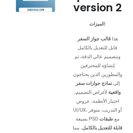
version 2
الميزات:
هذا
قالب جواز السفر
قابل للتعديل بالكامل
وبتصميم عالي الدقة، تم
إنشاؤه للمحترفين
والمطورين الذين يحتاجون
إلى
نماذج جوازات سفر
واقعية
لأغراض التصميم،
اختبار الأنظمة، عروض
UI/UX، أو التدريب. متوفر
بصيغة PSD مع
طبقات
قابلة للتعديل بالكامل
، مما