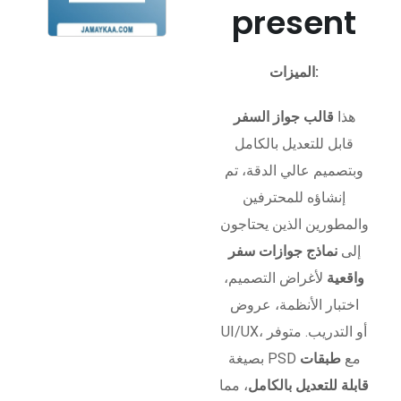
present
الميزات:
هذا
قالب جواز السفر
قابل للتعديل بالكامل
وبتصميم عالي الدقة، تم
إنشاؤه للمحترفين
والمطورين الذين يحتاجون
إلى
نماذج جوازات سفر
واقعية
لأغراض التصميم،
اختبار الأنظمة، عروض
UI/UX، أو التدريب. متوفر
بصيغة PSD مع
طبقات
قابلة للتعديل بالكامل
، مما