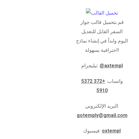
قم بتحميل قالب جواز
السفر القابل للتعديل
اليوم وابدأ في إنشاء نماذج
احترافية بسهولة!
@axtempl
تيليجرام:
واتساب:
+372 5372
5910
البريد الإلكتروني:
gotemply@gmail.com
oxtempl
فيسبوك: