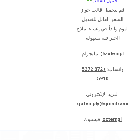
قم بتحميل قالب جواز
السفر القابل للتعديل
اليوم وابدأ في إنشاء نماذج
احترافية بسهولة!
@axtempl
تيليجرام:
واتساب:
+372 5372
5910
البريد الإلكتروني:
gotemply@gmail.com
oxtempl
فيسبوك: