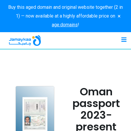
Buy this aged domain and original website together (2 in
×
1) — now available at a highly affordable price on
age.domains
!
Oman
passport
2023-
present