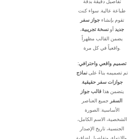
تفاصيل دقيقة بدقة
طباعة عالية. سواء كنت
تقوم بإنشاء
جواز سفر
جديد
أو
نسخة تجريبية
،
يضمن القالب مظهراً
واقعياً في كل مرة.
تصميم واقعي واحترافي:
تم تصميمه بناءً على
نماذج
جوازات سفر حقيقية
.
يتضمن هذا
قالب جواز
السفر
جميع العناصر
الأساسية: الصورة
الشخصية، الاسم الكامل،
الجنسية، تاريخ الإصدار
والانتهاء، وتفاصيل إضافية.