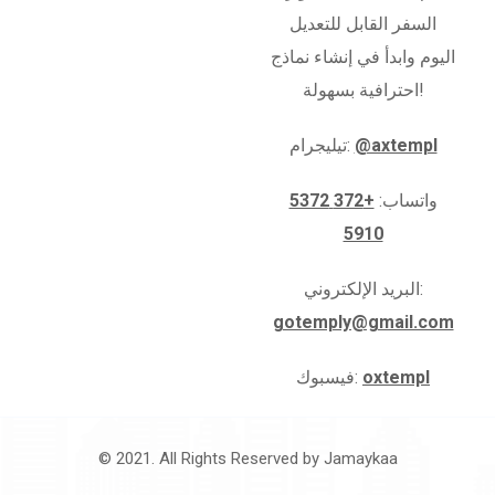
السفر القابل للتعديل
اليوم وابدأ في إنشاء نماذج
احترافية بسهولة!
@axtempl
تيليجرام:
واتساب:
+372 5372
5910
البريد الإلكتروني:
gotemply@gmail.com
oxtempl
فيسبوك:
© 2021. All Rights Reserved by
Jamaykaa