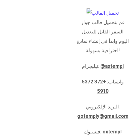
قم بتحميل قالب جواز
السفر القابل للتعديل
اليوم وابدأ في إنشاء نماذج
احترافية بسهولة!
@axtempl
تيليجرام:
واتساب:
+372 5372
5910
البريد الإلكتروني:
gotemply@gmail.com
oxtempl
فيسبوك: