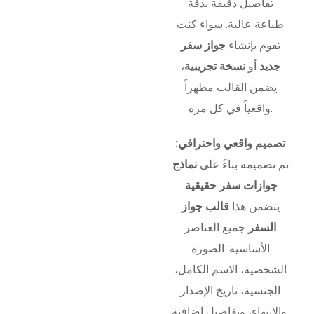
تفاصيل دقيقة بدقة
طباعة عالية. سواء كنت
تقوم بإنشاء
جواز سفر
جديد
أو
نسخة تجريبية
،
يضمن القالب مظهراً
واقعياً في كل مرة.
تصميم واقعي واحترافي:
تم تصميمه بناءً على
نماذج
جوازات سفر حقيقية
.
يتضمن هذا
قالب جواز
السفر
جميع العناصر
الأساسية: الصورة
الشخصية، الاسم الكامل،
الجنسية، تاريخ الإصدار
والانتهاء، وتفاصيل إضافية.