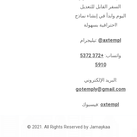
السفر القابل للتعديل
اليوم وابدأ في إنشاء نماذج
احترافية بسهولة!
@axtempl
تيليجرام:
واتساب:
+372 5372
5910
البريد الإلكتروني:
gotemply@gmail.com
oxtempl
فيسبوك:
© 2021. All Rights Reserved by
Jamaykaa