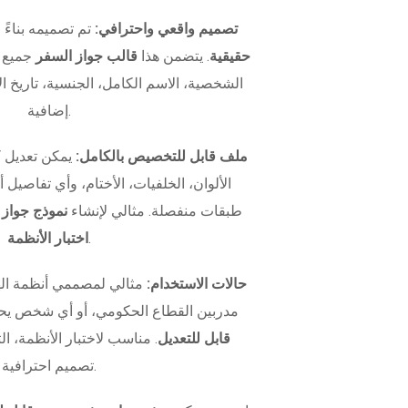
تصميم واقعي واحترافي:
تم تصميمه بناءً
حقيقية
. يتضمن هذا
قالب جواز السفر
جميع ا
الشخصية، الاسم الكامل، الجنسية، تاريخ الإ
إضافية.
ملف قابل للتخصيص بالكامل:
يمكن تعديل 
الألوان، الخلفيات، الأختام، وأي تفاصيل
طبقات منفصلة. مثالي لإنشاء
نموذج جواز
.
اختبار الأنظمة
حالات الاستخدام:
مثالي لمصممي أنظمة اله
مدربين القطاع الحكومي، أو أي شخص يح
قابل للتعديل
. مناسب لاختبار الأنظمة، الت
تصميم احترافية.