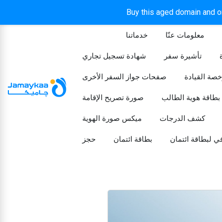
Buy this aged domain and or
معلومات عنّا
خدماتنا
الرئيسيه
تأشيرة سفر
شهادة تسجيل تجاري
خصة القيادة
صفحات جواز السفر الأخرى
بطاقة هوية الطالب
صورة تصريح الإقامة
كشف الدرجات
ميكس صورة الهوية
ي لبطاقة ائتمان
بطاقة ائتمان
حجز