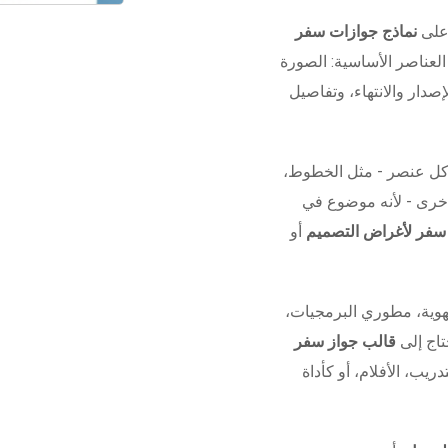
 على
نماذج جوازات سفر
لعناصر الأساسية: الصورة
صدار والانتهاء، وتفاصيل
كل عنصر - مثل الخطوط،
 أخرى - لأنه موضوع في
 سفر لأغراض التصميم
أو
وية، مطوري البرمجيات،
تاج إلى
قالب جواز سفر
دريب، الأفلام، أو كأداة