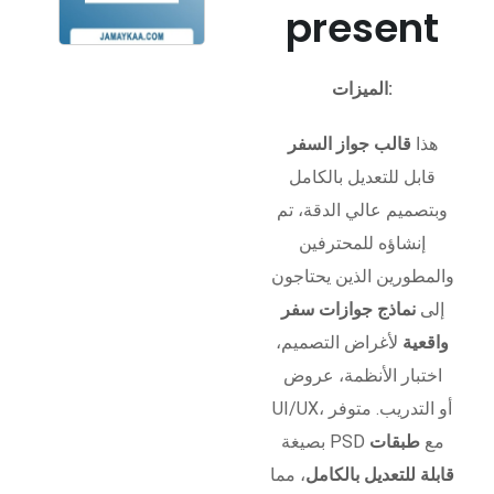
present
الميزات:
هذا
قالب جواز السفر
قابل للتعديل بالكامل
وبتصميم عالي الدقة، تم
إنشاؤه للمحترفين
والمطورين الذين يحتاجون
إلى
نماذج جوازات سفر
واقعية
لأغراض التصميم،
اختبار الأنظمة، عروض
UI/UX، أو التدريب. متوفر
بصيغة PSD مع
طبقات
قابلة للتعديل بالكامل
، مما