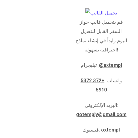
قم بتحميل قالب جواز
السفر القابل للتعديل
اليوم وابدأ في إنشاء نماذج
احترافية بسهولة!
@axtempl
تيليجرام:
واتساب:
+372 5372
5910
البريد الإلكتروني:
gotemply@gmail.com
oxtempl
فيسبوك: