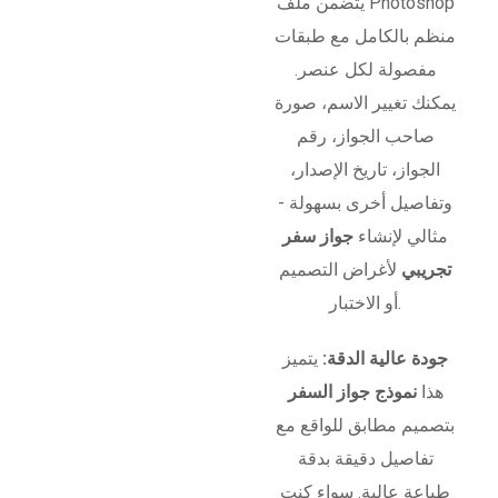
يتضمن ملف Photoshop
منظم بالكامل مع طبقات
مفصولة لكل عنصر.
يمكنك تغيير الاسم، صورة
صاحب الجواز، رقم
الجواز، تاريخ الإصدار،
وتفاصيل أخرى بسهولة -
مثالي لإنشاء
جواز سفر
تجريبي
لأغراض التصميم
أو الاختبار.
جودة عالية الدقة:
يتميز
هذا
نموذج جواز السفر
بتصميم مطابق للواقع مع
تفاصيل دقيقة بدقة
طباعة عالية. سواء كنت