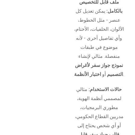
ملف قابل للتخصيص
بالكامل:
يمكن تعديل كل
عنصر - مثل الخطوط،
الألوان، الخلفيات، الأختام،
وأي تفاصيل أخرى - لأنه
موضوع في طبقات
منفصلة. مثالي لإنشاء
نموذج جواز سفر لأغراض
.
التصميم
أو
اختبار الأنظمة
حالات الاستخدام:
مثالي
لمصممي أنظمة الهوية،
مطوري البرمجيات،
مدربين القطاع الحكومي،
أو أي شخص يحتاج إلى
قالب جواز سفر قابل