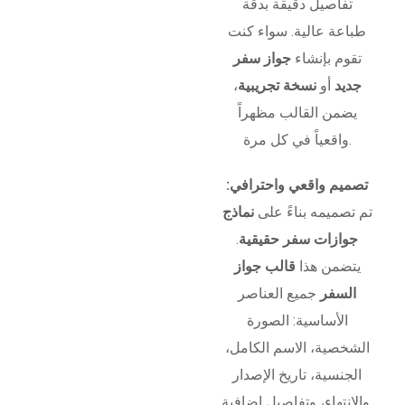
تفاصيل دقيقة بدقة
طباعة عالية. سواء كنت
تقوم بإنشاء
جواز سفر
جديد
أو
نسخة تجريبية
،
يضمن القالب مظهراً
واقعياً في كل مرة.
تصميم واقعي واحترافي:
تم تصميمه بناءً على
نماذج
جوازات سفر حقيقية
.
يتضمن هذا
قالب جواز
السفر
جميع العناصر
الأساسية: الصورة
الشخصية، الاسم الكامل،
الجنسية، تاريخ الإصدار
والانتهاء، وتفاصيل إضافية.