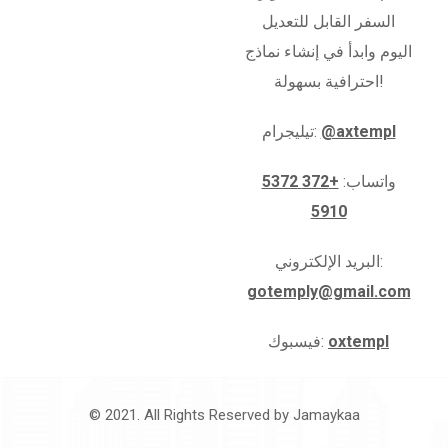
السفر القابل للتعديل
اليوم وابدأ في إنشاء نماذج
احترافية بسهولة!
@axtempl
تيليجرام:
واتساب:
+372 5372
5910
البريد الإلكتروني:
gotemply@gmail.com
oxtempl
فيسبوك:
© 2021. All Rights Reserved by
Jamaykaa