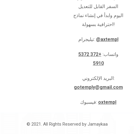
السفر القابل للتعديل
اليوم وابدأ في إنشاء نماذج
احترافية بسهولة!
@axtempl
تيليجرام:
واتساب:
+372 5372
5910
البريد الإلكتروني:
gotemply@gmail.com
oxtempl
فيسبوك:
© 2021. All Rights Reserved by
Jamaykaa