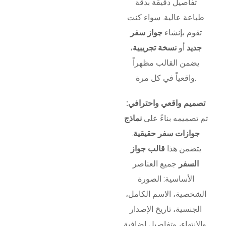
تفاصيل دقيقة بدقة
طباعة عالية. سواء كنت
تقوم بإنشاء
جواز سفر
جديد
أو
نسخة تجريبية
،
يضمن القالب مظهراً
واقعياً في كل مرة.
تصميم واقعي واحترافي:
تم تصميمه بناءً على
نماذج
جوازات سفر حقيقية
.
يتضمن هذا
قالب جواز
السفر
جميع العناصر
الأساسية: الصورة
الشخصية، الاسم الكامل،
الجنسية، تاريخ الإصدار
والانتهاء، وتفاصيل إضافية.