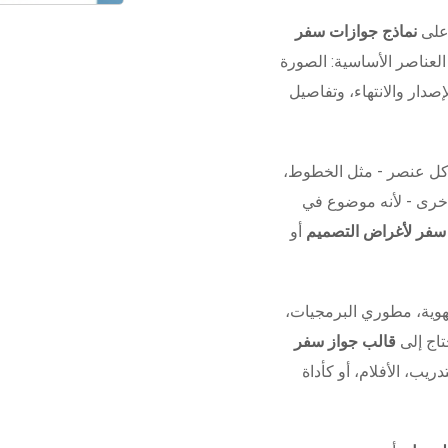
 على
نماذج جوازات سفر
لعناصر الأساسية: الصورة
صدار والانتهاء، وتفاصيل
كل عنصر - مثل الخطوط،
 أخرى - لأنه موضوع في
 سفر لأغراض التصميم
أو
وية، مطوري البرمجيات،
تاج إلى
قالب جواز سفر
دريب، الأفلام، أو كأداة