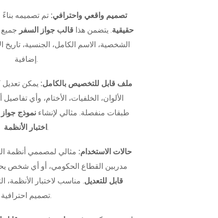
تصميم واقعي واحترافي:
تم تصميمه بناءً
حقيقية
. يتضمن هذا
قالب جواز السفر
جميع ا
الشخصية، الاسم الكامل، الجنسية، تاريخ الإ
إضافية.
ملف قابل للتخصيص بالكامل:
يمكن تعديل 
الألوان، الخلفيات، الأختام، وأي تفاصيل
طبقات منفصلة. مثالي لإنشاء
نموذج جواز
.
اختبار الأنظمة
حالات الاستخدام:
مثالي لمصممي أنظمة اله
مدربين القطاع الحكومي، أو أي شخص يح
قابل للتعديل
. مناسب لاختبار الأنظمة، الت
تصميم احترافية.