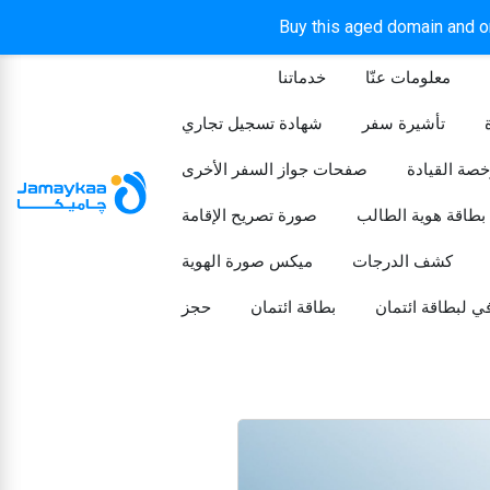
Buy this aged domain and or
معلومات عنّا
خدماتنا
الرئيسيه
تأشيرة سفر
شهادة تسجيل تجاري
خصة القيادة
صفحات جواز السفر الأخرى
بطاقة هوية الطالب
صورة تصريح الإقامة
كشف الدرجات
ميكس صورة الهوية
ي لبطاقة ائتمان
بطاقة ائتمان
حجز