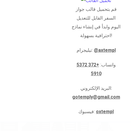
قم بتحميل قالب جواز
السفر القابل للتعديل
اليوم وابدأ في إنشاء نماذج
احترافية بسهولة!
@axtempl
تيليجرام:
واتساب:
+372 5372
5910
البريد الإلكتروني:
gotemply@gmail.com
oxtempl
فيسبوك: