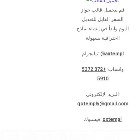
قم بتحميل قالب جواز
السفر القابل للتعديل
اليوم وابدأ في إنشاء نماذج
احترافية بسهولة!
@axtempl
تيليجرام:
واتساب:
+372 5372
5910
البريد الإلكتروني:
gotemply@gmail.com
oxtempl
فيسبوك: