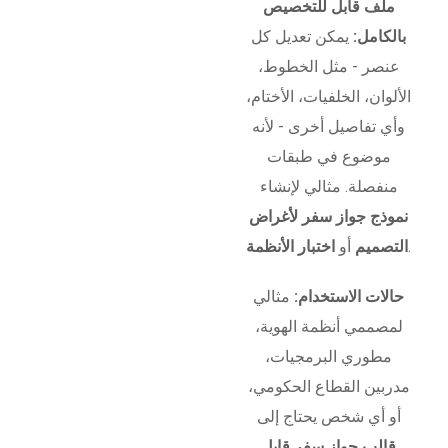
ملف قابل للتخصيص
بالكامل:
يمكن تعديل كل
عنصر - مثل الخطوط،
الألوان، الخلفيات، الأختام،
وأي تفاصيل أخرى - لأنه
موضوع في طبقات
منفصلة. مثالي لإنشاء
نموذج جواز سفر لأغراض
.
التصميم
أو
اختبار الأنظمة
حالات الاستخدام:
مثالي
لمصممي أنظمة الهوية،
مطوري البرمجيات،
مدربين القطاع الحكومي،
أو أي شخص يحتاج إلى
قالب جواز سفر قابل