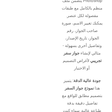
يتضمن ملف Photoshop
منظم بالكامل مع طبقات
مفصولة لكل عنصر.
يمكنك تغيير الاسم، صورة
صاحب الجواز، رقم
الجواز، تاريخ الإصدار،
وتفاصيل أخرى بسهولة -
مثالي لإنشاء
جواز سفر
تجريبي
لأغراض التصميم
أو الاختبار.
جودة عالية الدقة:
يتميز
هذا
نموذج جواز السفر
بتصميم مطابق للواقع مع
تفاصيل دقيقة بدقة
طباعة عالية. سواء كنت