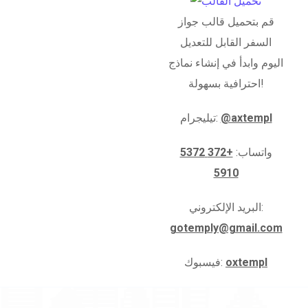
قم بتحميل قالب جواز
السفر القابل للتعديل
اليوم وابدأ في إنشاء نماذج
احترافية بسهولة!
@axtempl
تيليجرام:
واتساب:
+372 5372
5910
البريد الإلكتروني:
gotemply@gmail.com
oxtempl
فيسبوك: