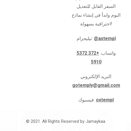
السفر القابل للتعديل
اليوم وابدأ في إنشاء نماذج
احترافية بسهولة!
@axtempl
تيليجرام:
واتساب:
+372 5372
5910
البريد الإلكتروني:
gotemply@gmail.com
oxtempl
فيسبوك:
© 2021. All Rights Reserved by
Jamaykaa