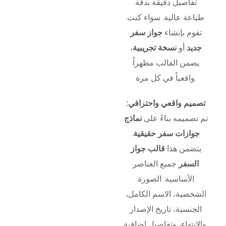
تفاصيل دقيقة بدقة
طباعة عالية. سواء كنت
تقوم بإنشاء
جواز سفر
جديد
أو
نسخة تجريبية
،
يضمن القالب مظهراً
واقعياً في كل مرة.
تصميم واقعي واحترافي:
تم تصميمه بناءً على
نماذج
جوازات سفر حقيقية
.
يتضمن هذا
قالب جواز
السفر
جميع العناصر
الأساسية: الصورة
الشخصية، الاسم الكامل،
الجنسية، تاريخ الإصدار
والانتهاء، وتفاصيل إضافية.