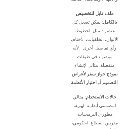
ملف قابل للتخصيص
بالكامل:
يمكن تعديل كل
عنصر - مثل الخطوط،
الألوان، الخلفيات، الأختام،
وأي تفاصيل أخرى - لأنه
موضوع في طبقات
منفصلة. مثالي لإنشاء
نموذج جواز سفر لأغراض
.
التصميم
أو
اختبار الأنظمة
حالات الاستخدام:
مثالي
لمصممي أنظمة الهوية،
مطوري البرمجيات،
مدربين القطاع الحكومي،