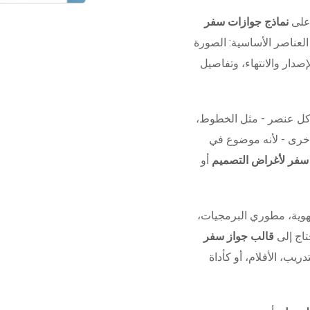
 على
نماذج جوازات سفر
لعناصر الأساسية: الصورة
صدار والانتهاء، وتفاصيل
كل عنصر - مثل الخطوط،
 أخرى - لأنه موضوع في
 سفر لأغراض التصميم
أو
وية، مطوري البرمجيات،
تاج إلى
قالب جواز سفر
دريب، الأفلام، أو كأداة