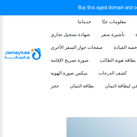
Buy this aged domain and or
معلومات عنّا
خدماتنا
الرئيسيه
تأشيرة سفر
شهادة تسجيل تجاري
خصة القيادة
صفحات جواز السفر الأخرى
بطاقة هوية الطالب
صورة تصريح الإقامة
كشف الدرجات
ميكس صورة الهوية
ي لبطاقة ائتمان
بطاقة ائتمان
حجز