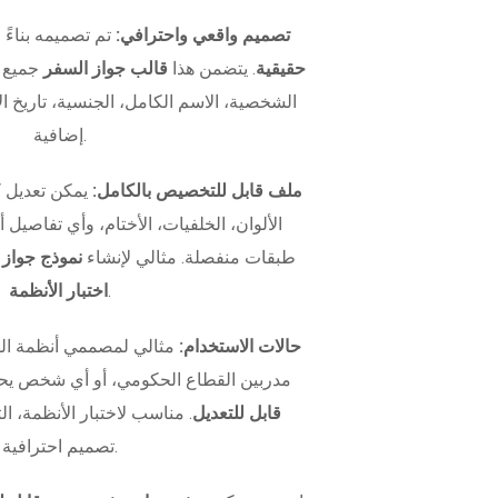
تصميم واقعي واحترافي:
تم تصميمه بناءً
حقيقية
. يتضمن هذا
قالب جواز السفر
جميع ا
الشخصية، الاسم الكامل، الجنسية، تاريخ الإ
إضافية.
ملف قابل للتخصيص بالكامل:
يمكن تعديل 
الألوان، الخلفيات، الأختام، وأي تفاصيل
طبقات منفصلة. مثالي لإنشاء
نموذج جواز
.
اختبار الأنظمة
حالات الاستخدام:
مثالي لمصممي أنظمة اله
مدربين القطاع الحكومي، أو أي شخص يح
قابل للتعديل
. مناسب لاختبار الأنظمة، الت
تصميم احترافية.