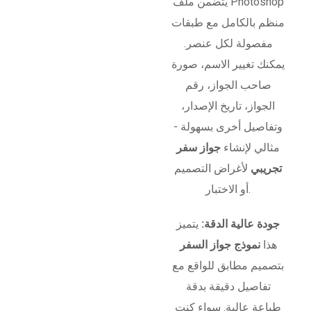
يتضمن ملف Photoshop
منظم بالكامل مع طبقات
مفصولة لكل عنصر.
يمكنك تغيير الاسم، صورة
صاحب الجواز، رقم
الجواز، تاريخ الإصدار،
وتفاصيل أخرى بسهولة -
مثالي لإنشاء
جواز سفر
تجريبي
لأغراض التصميم
أو الاختبار.
جودة عالية الدقة:
يتميز
هذا
نموذج جواز السفر
بتصميم مطابق للواقع مع
تفاصيل دقيقة بدقة
طباعة عالية. سواء كنت