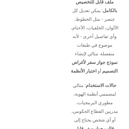
ملف قابل للتخصيص
بالكامل:
يمكن تعديل كل
عنصر - مثل الخطوط،
الألوان، الخلفيات، الأختام،
وأي تفاصيل أخرى - لأنه
موضوع في طبقات
منفصلة. مثالي لإنشاء
نموذج جواز سفر لأغراض
.
التصميم
أو
اختبار الأنظمة
حالات الاستخدام:
مثالي
لمصممي أنظمة الهوية،
مطوري البرمجيات،
مدربين القطاع الحكومي،
أو أي شخص يحتاج إلى
قالب جواز سفر قابل