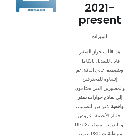
2021-
present
الميزات:
هذا
قالب جواز السفر
قابل للتعديل بالكامل
وبتصميم عالي الدقة، تم
إنشاؤه للمحترفين
والمطورين الذين يحتاجون
إلى
نماذج جوازات سفر
واقعية
لأغراض التصميم،
اختبار الأنظمة، عروض
UI/UX، أو التدريب. متوفر
بصيغة PSD مع
طبقات