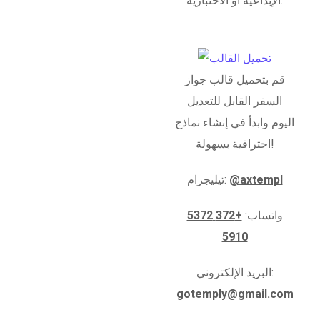
الإبداعية أو الاختبارية.
قم بتحميل قالب جواز
السفر القابل للتعديل
اليوم وابدأ في إنشاء نماذج
احترافية بسهولة!
@axtempl
تيليجرام:
واتساب:
+372 5372
5910
البريد الإلكتروني:
gotemply@gmail.com