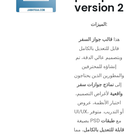
version 2
الميزات:
هذا
قالب جواز السفر
قابل للتعديل بالكامل
وبتصميم عالي الدقة، تم
إنشاؤه للمحترفين
والمطورين الذين يحتاجون
إلى
نماذج جوازات سفر
واقعية
لأغراض التصميم،
اختبار الأنظمة، عروض
UI/UX، أو التدريب. متوفر
بصيغة PSD مع
طبقات
قابلة للتعديل بالكامل
، مما