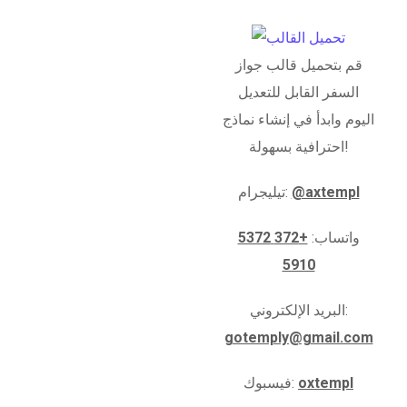
قم بتحميل قالب جواز
السفر القابل للتعديل
اليوم وابدأ في إنشاء نماذج
احترافية بسهولة!
@axtempl
تيليجرام:
واتساب:
+372 5372
5910
البريد الإلكتروني:
gotemply@gmail.com
oxtempl
فيسبوك: