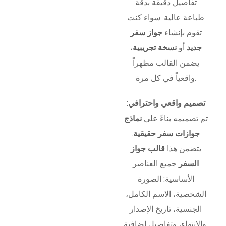
تفاصيل دقيقة بدقة
طباعة عالية. سواء كنت
تقوم بإنشاء
جواز سفر
جديد
أو
نسخة تجريبية
،
يضمن القالب مظهراً
واقعياً في كل مرة.
تصميم واقعي واحترافي:
تم تصميمه بناءً على
نماذج
جوازات سفر حقيقية
.
يتضمن هذا
قالب جواز
السفر
جميع العناصر
الأساسية: الصورة
الشخصية، الاسم الكامل،
الجنسية، تاريخ الإصدار
والانتهاء، وتفاصيل إضافية.