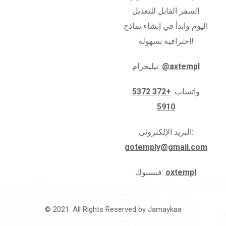
السفر القابل للتعديل
اليوم وابدأ في إنشاء نماذج
احترافية بسهولة!
@axtempl
تيليجرام:
واتساب:
+372 5372
5910
البريد الإلكتروني:
gotemply@gmail.com
oxtempl
فيسبوك:
© 2021. All Rights Reserved by
Jamaykaa