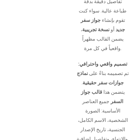
تفاصيل دقيقة بدقة
طباعة عالية. سواء كنت
تقوم بإنشاء
جواز سفر
جديد
أو
نسخة تجريبية
،
يضمن القالب مظهراً
واقعياً في كل مرة.
تصميم واقعي واحترافي:
تم تصميمه بناءً على
نماذج
جوازات سفر حقيقية
.
يتضمن هذا
قالب جواز
السفر
جميع العناصر
الأساسية: الصورة
الشخصية، الاسم الكامل،
الجنسية، تاريخ الإصدار
والانتهاء، وتفاصيل إضافية.