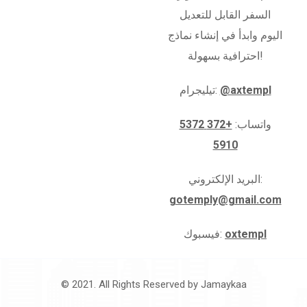
السفر القابل للتعديل
اليوم وابدأ في إنشاء نماذج
احترافية بسهولة!
@axtempl
تيليجرام:
واتساب:
+372 5372
5910
البريد الإلكتروني:
gotemply@gmail.com
oxtempl
فيسبوك:
© 2021. All Rights Reserved by
Jamaykaa