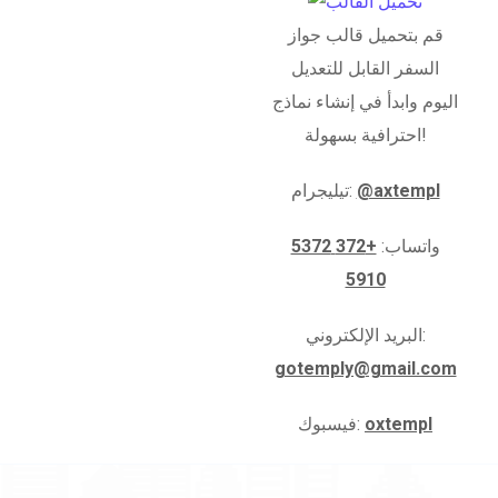
قم بتحميل قالب جواز
السفر القابل للتعديل
اليوم وابدأ في إنشاء نماذج
احترافية بسهولة!
@axtempl
تيليجرام:
واتساب:
+372 5372
5910
البريد الإلكتروني:
gotemply@gmail.com
oxtempl
فيسبوك: