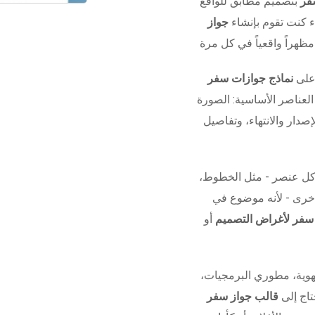
فر
بتصميم مطابق للواقع
ء كنت تقوم بإنشاء
جواز
 على
نماذج جوازات سفر
لعناصر الأساسية: الصورة
صدار والانتهاء، وتفاصيل
كل عنصر - مثل الخطوط،
 أخرى - لأنه موضوع في
 سفر لأغراض التصميم
أو
وية، مطوري البرمجيات،
تاج إلى
قالب جواز سفر