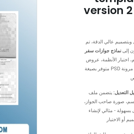
version 2
 وبتصميم عالي الدقة، تم
ون إلى
نماذج جوازات سفر
 الأنظمة، عروض UI/UX، أو التدريب.
 مرونة
 التعديل:
يتضمن ملف Photoshop منظم بالكامل مع
اسم، صورة صاحب الجواز،
 بسهولة - مثالي لإنشاء