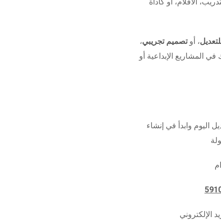
دريب، الأفلام، أو كأداة
تعديل
، أو
تصميم تجريبي
،
 في المشاريع الإبداعية أو
ل اليوم وابدأ في إنشاء