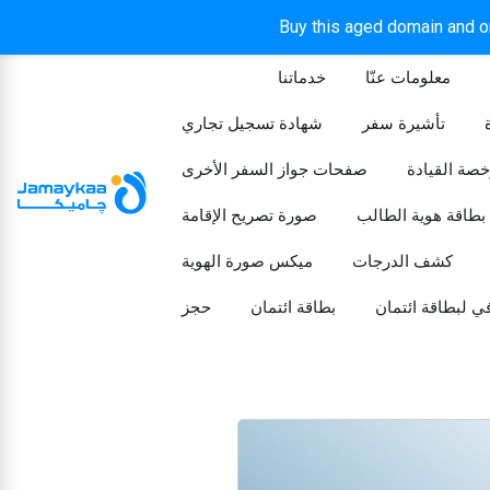
Buy this aged domain and or
معلومات عنّا
خدماتنا
الرئيسيه
تأشيرة سفر
شهادة تسجيل تجاري
خصة القيادة
صفحات جواز السفر الأخرى
بطاقة هوية الطالب
صورة تصريح الإقامة
كشف الدرجات
ميكس صورة الهوية
ي لبطاقة ائتمان
بطاقة ائتمان
حجز