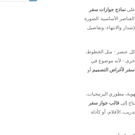
 على
نماذج جوازات سفر
لعناصر الأساسية: الصورة
صدار والانتهاء، وتفاصيل
كل عنصر - مثل الخطوط،
 أخرى - لأنه موضوع في
 سفر لأغراض التصميم
أو
وية، مطوري البرمجيات،
تاج إلى
قالب جواز سفر
دريب، الأفلام، أو كأداة