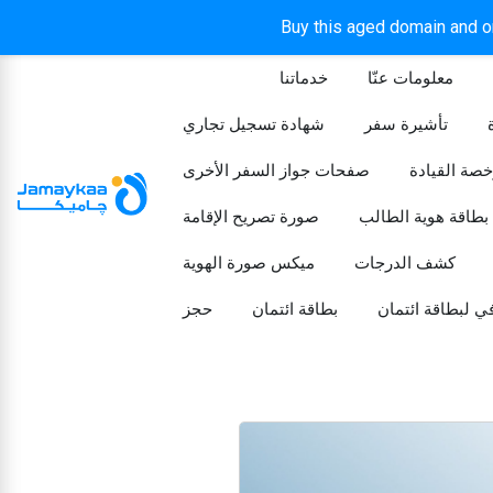
Buy this aged domain and or
معلومات عنّا
خدماتنا
الرئيسيه
تأشيرة سفر
شهادة تسجيل تجاري
خصة القيادة
صفحات جواز السفر الأخرى
بطاقة هوية الطالب
صورة تصريح الإقامة
كشف الدرجات
ميكس صورة الهوية
ي لبطاقة ائتمان
بطاقة ائتمان
حجز