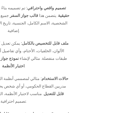
تصميم واقعي واحترافي:
تم تصميمه بناءً
حقيقية
. يتضمن هذا
قالب جواز السفر
جميع ا
الشخصية، الاسم الكامل، الجنسية، تاريخ الإ
إضافية.
ملف قابل للتخصيص بالكامل:
يمكن تعديل 
الألوان، الخلفيات، الأختام، وأي تفاصيل
طبقات منفصلة. مثالي لإنشاء
نموذج جواز
.
اختبار الأنظمة
حالات الاستخدام:
مثالي لمصممي أنظمة اله
مدربين القطاع الحكومي، أو أي شخص يح
قابل للتعديل
. مناسب لاختبار الأنظمة، الت
تصميم احترافية.