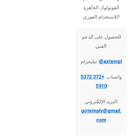
الفوتولوك الجاهزة
للاستخدام الفوري!
للحصول على الدعم
الفني:
@axtempl
تيليجرام:
واتساب:
+372 5372
5910
البريد الإلكتروني:
gotemply@gmail.
com