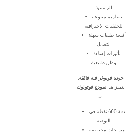
الرسمية
تصاميم متنوعة
للخلفيات الاحترافية
أقنعة طبقات سهلة
التعديل
تأثيرات إضاءة
وظل طبيعية
جودة فوتوغرافية فائقة:
يتميز هذا
نموذج فوتولوك
بـ:
دقة 600 نقطة في
البوصة
مساحات مخصصة