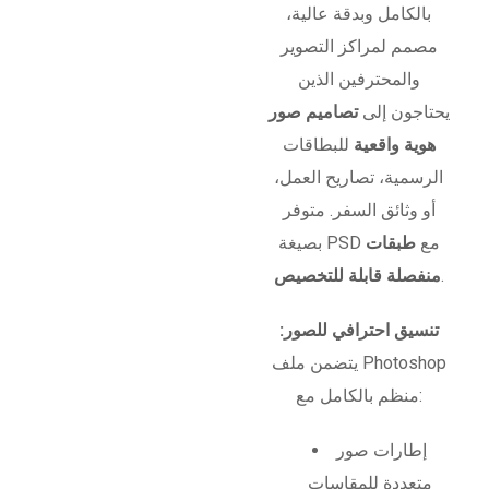
بالكامل وبدقة عالية،
مصمم لمراكز التصوير
والمحترفين الذين
يحتاجون إلى
تصاميم صور
هوية واقعية
للبطاقات
الرسمية، تصاريح العمل،
أو وثائق السفر. متوفر
بصيغة PSD مع
طبقات
.
منفصلة قابلة للتخصيص
تنسيق احترافي للصور:
يتضمن ملف Photoshop
منظم بالكامل مع:
إطارات صور
متعددة للمقاسات