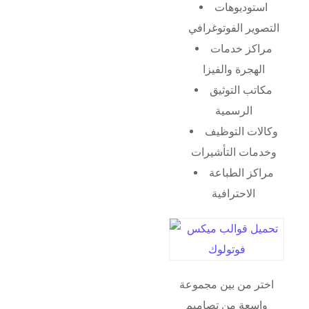
استوديوهات
التصوير الفوتوغرافي
مراكز خدمات
الهجرة والفيزا
مكاتب التوثيق
الرسمية
وكالات التوظيف
وخدمات التأشيرات
مراكز الطباعة
الاحترافية
اختر من بين مجموعة
واسعة من تصاميم