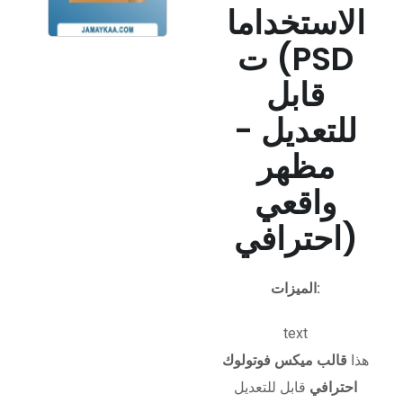
الاستخداما
ت (PSD
قابل
للتعديل -
مظهر
واقعي
احترافي)
الميزات:
text
هذا
قالب ميكس فوتولوك
احترافي
قابل للتعديل