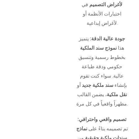
لأغراض التصميم
في
اختبارات الأنظمة أو
لأغراض إبداعية.
جودة عالية الدقة:
يتميز
هذا
نموذج سند الملكية
بخطوط رسمية وتنسيق
حكومي ودقة طباعة
عالية. سواء كنت تقوم
بإنشاء
سند ملكية جديد
أو
نقل ملكية
، يضمن القالب
مظهراً واقعياً في كل مرة.
تصميم واقعي واحترافي:
تم تصميمه بناءً على
نماذج
سندات ملكية حقيقية
من