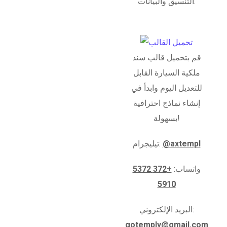
التنسيق والبيانات.
قم بتحميل قالب سند
ملكية السيارة القابل
للتعديل اليوم وابدأ في
إنشاء نماذج احترافية
بسهولة!
@axtempl
تيليجرام:
واتساب:
+372 5372
5910
البريد الإلكتروني:
gotemply@gmail.com