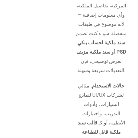
المركبة، تفاصيل الملكية،
وأي معلومات إضافية —
لأنه موضوع في طبقات
منفصلة. سواء كنت تصمم
سند ملكية لحساب بنكي
سند ملكية مزيف PSD
أو
لعرض توضيحي، فإن
التعديلات سريعة وسهلة.
حالات الاستخدام:
مثالي
لنماذج UI/UX لشركات
السيارات، وأدوات
التدريب، واختبارات
الأنظمة، أو كـ
قالب سند
ملكية قابل للطباعة