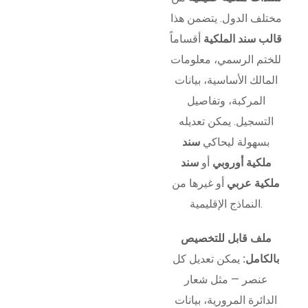
مختلف الدول. يتضمن هذا
قالب سند الملكية
أقساماً
للختم الرسمي، معلومات
المالك الأساسية، بيانات
المركبة، وتفاصيل
التسجيل. يمكن تعديله
بسهولة ليحاكي
سند
ملكية أوروبي
أو
سند
ملكية عربي
أو غيرها من
النماذج الإقليمية.
ملف قابل للتخصيص
بالكامل:
يمكن تعديل كل
عنصر — مثل شعار
الدائرة المرورية، بيانات