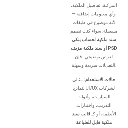
المركبة، تفاصيل الملكية،
وأي معلومات إضافية —
لأنه موضوع في طبقات
منفصلة. سواء كنت تصمم
سند ملكية لحساب بنكي
سند ملكية مزيف PSD
أو
لعرض توضيحي، فإن
التعديلات سريعة وسهلة.
حالات الاستخدام:
مثالي
لنماذج UI/UX لشركات
السيارات، وأدوات
التدريب، واختبارات
الأنظمة، أو كـ
قالب سند
ملكية قابل للطباعة