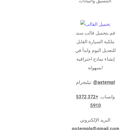
التنسيق والبيانات.
قم بتحميل قالب سند
ملكية السيارة القابل
للتعديل اليوم وابدأ في
إنشاء نماذج احترافية
بسهولة!
@axtempl
تيليجرام:
واتساب:
+372 5372
5910
البريد الإلكتروني:
gotemply@gmail.com