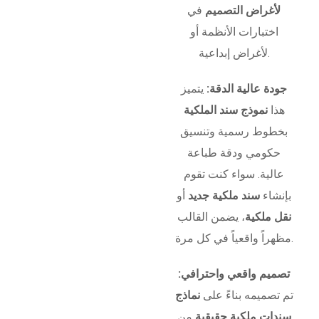
لأغراض التصميم
في
اختبارات الأنظمة أو
لأغراض إبداعية.
جودة عالية الدقة:
يتميز
هذا
نموذج سند الملكية
بخطوط رسمية وتنسيق
حكومي ودقة طباعة
عالية. سواء كنت تقوم
بإنشاء
سند ملكية جديد
أو
نقل ملكية
، يضمن القالب
مظهراً واقعياً في كل مرة.
تصميم واقعي واحترافي:
تم تصميمه بناءً على
نماذج
سندات ملكية حقيقية
من