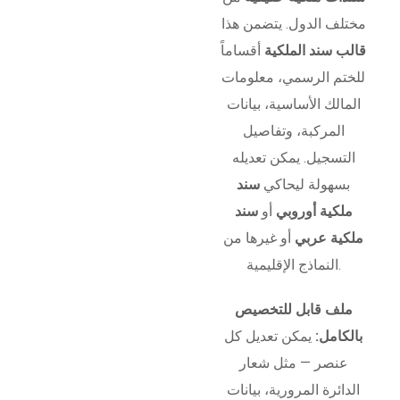
مختلف الدول. يتضمن هذا
قالب سند الملكية
أقساماً
للختم الرسمي، معلومات
المالك الأساسية، بيانات
المركبة، وتفاصيل
التسجيل. يمكن تعديله
بسهولة ليحاكي
سند
ملكية أوروبي
أو
سند
ملكية عربي
أو غيرها من
النماذج الإقليمية.
ملف قابل للتخصيص
بالكامل:
يمكن تعديل كل
عنصر — مثل شعار
الدائرة المرورية، بيانات