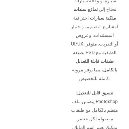
سيارة أو وكالة سيارات
تحتاج إلى
نماذج سندات
ملكية سيارات
احترافية
لمشاريع التصميم، واختبار
المستندات، وعروض
UI/UX، أو التدريب. متوفر
بصيغة PSD الطبقية مع
طبقات قابلة للتعديل
بالكامل
، مما يوفر مرونة
كاملة للتخصيص.
تنسيق قابل للتعديل:
يتضمن ملف Photoshop
منظم بالكامل مع طبقات
مفصولة لكل عنصر.
يمكنك تغيير اسم المالك،