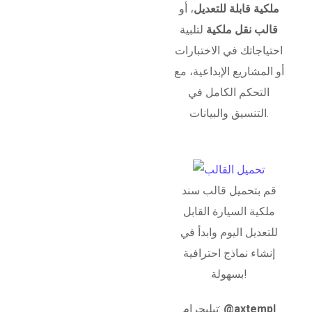
ملكية قابلة للتعديل
، أو
قالب نقل ملكية
لتلبية
احتياجاتك في الاختبارات
أو المشاريع الإبداعية، مع
التحكم الكامل في
التنسيق والبيانات.
قم بتحميل قالب سند
ملكية السيارة القابل
للتعديل اليوم وابدأ في
إنشاء نماذج احترافية
بسهولة!
@axtempl
تيليجرام: