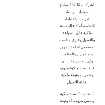
لنماذج UI/UX لشركات
السيارات، وأدوات
التدريب، واختبارات
الأنظمة، أو كـ
قالب سند
ملكية قابل للطباعة
والتعديل وفارغ
. مناسب
لمصممي أنظمة المرور
والمطورين والمعلمين
وأي شخص يحتاج إلى
قالب سند ملكية مزيف
واقعي أو
وثيقة ملكية
.
قابلة للتعديل
استخدمه كـ
سند ملكية
رسمي مزيف
، أو
وثيقة