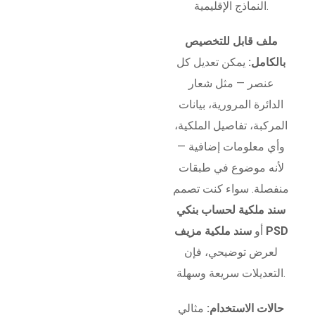
النماذج الإقليمية.
ملف قابل للتخصيص
بالكامل:
يمكن تعديل كل
عنصر — مثل شعار
الدائرة المرورية، بيانات
المركبة، تفاصيل الملكية،
وأي معلومات إضافية —
لأنه موضوع في طبقات
منفصلة. سواء كنت تصمم
سند ملكية لحساب بنكي
سند ملكية مزيف PSD
أو
لعرض توضيحي، فإن
التعديلات سريعة وسهلة.
حالات الاستخدام:
مثالي