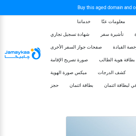
Buy this aged domain and or
معلومات عنّا
خدماتنا
الرئيسيه
تأشيرة سفر
شهادة تسجيل تجاري
خصة القيادة
صفحات جواز السفر الأخرى
بطاقة هوية الطالب
صورة تصريح الإقامة
كشف الدرجات
ميكس صورة الهوية
ي لبطاقة ائتمان
بطاقة ائتمان
حجز