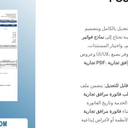
تعديل بالكامل وبتصميم
ة تحتاج إلى
نماذج فواتير
، واختبار المستندات،
تجارية PDF
ابل للتعديل:
يتضمن ملف Photoshop منظم بالكامل مع نسخ
خدمة وتاريخ الفاتورة
شاء
فاتورة مرافق تجارية