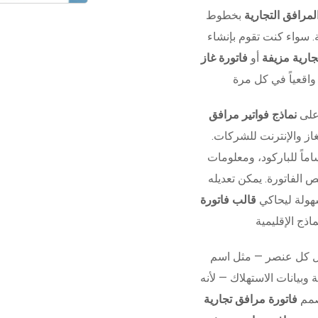
لمرافق التجارية
بخطوط
 سواء كنت تقوم بإنشاء
تجارية مزيفة
أو
فاتورة غاز
 على
نماذج فواتير مرافق
غاز والإنترنت للشركات.
ماً للباركود، ومعلومات
ص الفاتورة. يمكن تعديله
هولة ليحاكي
ل كل عنصر — مثل اسم
وبيانات الاستهلاك — لأنه
صمم
فاتورة مرافق تجارية