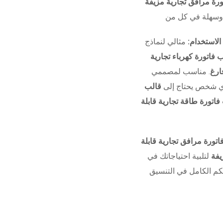
الاستخدام:
مثالي لنماذج UI/UX للشركات، وأدوات التدريب،
ارغ
. مناسب لمصممي
وأي شخص يحتاج إلى
قالب
فاتورة طاقة تجارية قابلة
اتورة مرافق تجارية قابلة
يفة
لتلبية احتياجاتك في
تحكم الكامل في التنسيق