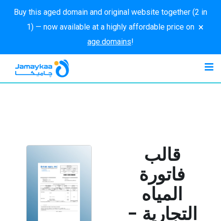
Buy this aged domain and original website together (2 in
×
1) — now available at a highly affordable price on
age.domains
!
قالب
فاتورة
المياه
التجارية -