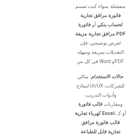
منفصلة. سواء كنت تصمم
فاتورة مرافق تجارية
لحساب بنكي
أو
فاتورة
مرافق تجارية مزيفة PDF
لعرض توضيحي، فإن
التعديلات سريعة وسهلة
في كل من Word وPDF.
حالات الاستخدام:
مثالي
لنماذج UI/UX للشركات،
وأدوات التدريب،
ومقارنات
قالب فاتورة
، أو كـ
كهرباء تجارية Excel
قالب فاتورة مرافق
تجارية قابل للطباعة