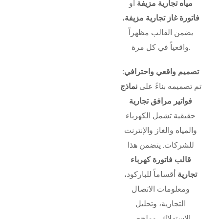
مياه تجارية مزيفة
أو
فاتورة غاز تجارية مزيفة
،
يضمن القالب مظهراً
واقعياً في كل مرة.
تصميم واقعي واحترافي:
تم تصميمه بناءً على
نماذج
فواتير مرافق تجارية
حقيقية تشمل الكهرباء
والمياه والغاز والإنترنت
للشركات. يتضمن هذا
قالب فاتورة كهرباء
تجارية
أقساماً للباركود،
ومعلومات الاتصال
التجارية، وتحليل
الاستهلاك، وملخص