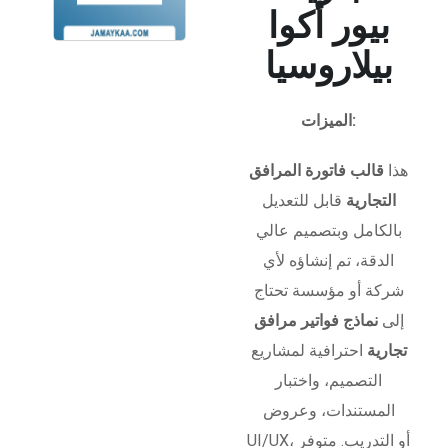
بيور أكوا
بيلاروسيا
الميزات:
هذا
قالب فاتورة المرافق
التجارية
قابل للتعديل
بالكامل وبتصميم عالي
الدقة، تم إنشاؤه لأي
شركة أو مؤسسة تحتاج
إلى
نماذج فواتير مرافق
تجارية
احترافية لمشاريع
التصميم، واختبار
المستندات، وعروض
UI/UX، أو التدريب. متوفر