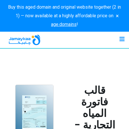
Buy this aged domain and original website together (2 in
×
1) — now available at a highly affordable price on
age.domains
!
قالب
فاتورة
المياه
التجارية -