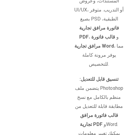
المستندات، وعروض
UI/UX، أو التدريب. متوفر
بصيغ PSD الطبقية،
فاتورة مرافق تجارية
، و
قالب فاتورة
PDF
، مما
مرافق تجارية Word
يوفر مرونة كاملة
للتخصيص.
تنسيق قابل للتعديل:
يتضمن ملف Photoshop
منظم بالكامل مع نسخ
مطابقة قابلة للتعديل من
قالب فاتورة مرافق
وWord.
تجارية PDF
يمكنك تغيير معلومات