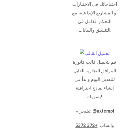
احتياجاتك في الاختبارات
أو المشاريع الإبداعية، مع
التحكم الكامل في
التنسيق والبيانات.
قم بتحميل قالب فاتورة
المرافق التجارية القابل
للتعديل اليوم وابدأ في
إنشاء نماذج احترافية
بسهولة!
@axtempl
تيليجرام:
واتساب:
+372 5372