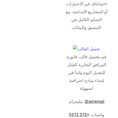
احتياجاتك في الاختبارات
أو المشاريع الإبداعية، مع
التحكم الكامل في
التنسيق والبيانات.
قم بتحميل قالب فاتورة
المرافق التجارية القابل
للتعديل اليوم وابدأ في
إنشاء نماذج احترافية
بسهولة!
@axtempl
تيليجرام:
واتساب:
+372 5372