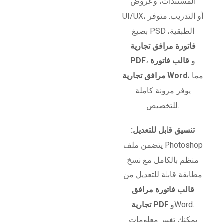
المستندات، وعروض
UI/UX، أو التدريب. متوفر
بصيغ PSD الطبقية،
فاتورة مرافق تجارية
، و
قالب فاتورة
PDF
، مما
مرافق تجارية Word
يوفر مرونة كاملة
للتخصيص.
تنسيق قابل للتعديل:
يتضمن ملف Photoshop
منظم بالكامل مع نسخ
مطابقة قابلة للتعديل من
قالب فاتورة مرافق
وWord.
تجارية PDF
يمكنك تغيير معلومات