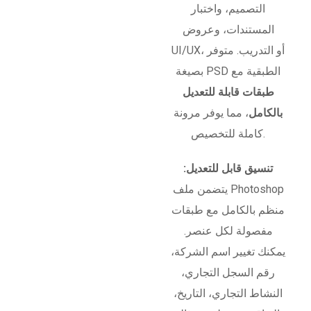
التصميم، واختبار
المستندات، وعروض
UI/UX، أو التدريب. متوفر
بصيغة PSD الطبقية مع
طبقات قابلة للتعديل
بالكامل
، مما يوفر مرونة
كاملة للتخصيص.
تنسيق قابل للتعديل:
يتضمن ملف Photoshop
منظم بالكامل مع طبقات
مفصولة لكل عنصر.
يمكنك تغيير اسم الشركة،
رقم السجل التجاري،
النشاط التجاري، التاريخ،