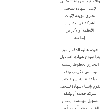
والتواقيع بسهولة — مثالي
لإنشاء
شهادة تسجيل
تجاري مزيفة لإثبات
الشركة
في اختبارات
الأنظمة أو لأغراض
إبداعية.
جودة عالية الدقة:
يتميز
هذا
نموذج شهادة التسجيل
التجاري
بخطوط رسمية
وتنسيق حكومي ودقة
طباعة عالية. سواء كنت
تقوم بإنشاء
شهادة تسجيل
شركة جديدة
أو
وثيقة
تسجيل مؤسسة
، يضمن
القالب مظهراً واقعياً في