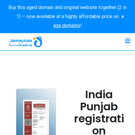
Buy this aged domain and original website together (2 in
×
1) — now available at a highly affordable price on
age.domains
!
India
Punjab
registrati
on