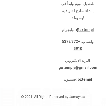
للتعديل اليوم وابدأ في
إنشاء نماذج احترافية
بسهولة!
@axtempl
تيليجرام:
واتساب:
+372 5372
5910
البريد الإلكتروني:
gotemply@gmail.com
oxtempl
فيسبوك:
© 2021. All Rights Reserved by
Jamaykaa