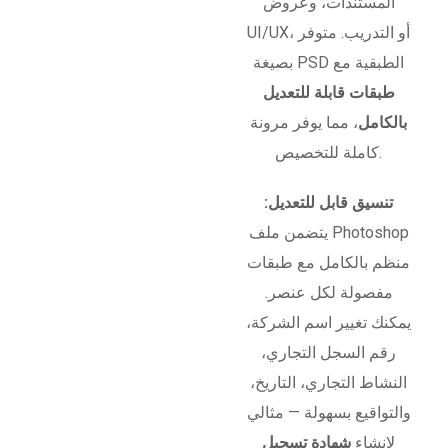
المستندات، وعروض
UI/UX، أو التدريب. متوفر
بصيغة PSD الطبقية مع
طبقات قابلة للتعديل
بالكامل
، مما يوفر مرونة
كاملة للتخصيص.
تنسيق قابل للتعديل:
يتضمن ملف Photoshop
منظم بالكامل مع طبقات
مفصولة لكل عنصر.
يمكنك تغيير اسم الشركة،
رقم السجل التجاري،
النشاط التجاري، التاريخ،
والتواقيع بسهولة — مثالي
لإنشاء
شهادة تسجيل