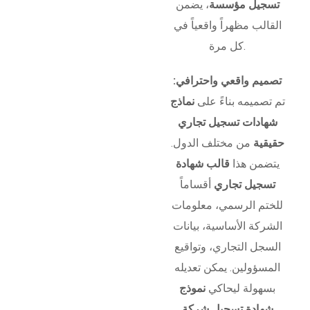
تسجيل مؤسسة
، يضمن
القالب مظهراً واقعياً في
كل مرة.
تصميم واقعي واحترافي:
تم تصميمه بناءً على
نماذج
شهادات تسجيل تجاري
حقيقية
من مختلف الدول.
يتضمن هذا
قالب شهادة
تسجيل تجاري
أقساماً
للختم الرسمي، معلومات
الشركة الأساسية، بيانات
السجل التجاري، وتواقيع
المسؤولين. يمكن تعديله
بسهولة ليحاكي
نموذج
شهادة تسجيل شركة