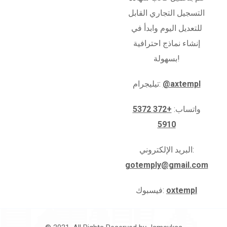
التسجيل التجاري القابل
للتعديل اليوم وابدأ في
إنشاء نماذج احترافية
بسهولة!
@axtempl
تيليجرام:
واتساب:
+372 5372
5910
البريد الإلكتروني:
gotemply@gmail.com
oxtempl
فيسبوك: