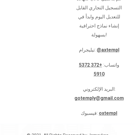
التسجيل التجاري القابل
للتعديل اليوم وابدأ في
إنشاء نماذج احترافية
بسهولة!
@axtempl
تيليجرام:
واتساب:
+372 5372
5910
البريد الإلكتروني:
gotemply@gmail.com
oxtempl
فيسبوك: