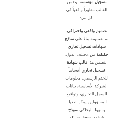
تسجيل مؤسسة
، يضمن
القالب مظهراً واقعياً في
كل مرة.
تصميم واقعي واحترافي:
تم تصميمه بناءً على
نماذج
شهادات تسجيل تجاري
حقيقية
من مختلف الدول.
يتضمن هذا
قالب شهادة
تسجيل تجاري
أقساماً
للختم الرسمي، معلومات
الشركة الأساسية، بيانات
السجل التجاري، وتواقيع
المسؤولين. يمكن تعديله
بسهولة ليحاكي
نموذج
شهادة تسجيل شركة