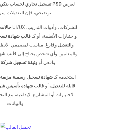
لعرض
وثيقة تسجيل مزيفة PSD
تسجيل تجاري لحساب بنكي
توضيحي، فإن التعديلات سريعة وسهلة.
حالات 
واختبارات الأنظمة، أو كـ
قالب شهادة تسجي
والتعديل وفارغ
. مناسب لمصممي الأنظمة
والمعلمين وأي شخص يحتاج إلى
قالب شها
.
واقعي أو
وثيقة تسجيل شركة قا
استخدمه كـ
شهادة تسجيل رسمية مزيفة
قابلة للتعديل
، أو
قالب شهادة تأسيس شر
الاختبارات أو المشاريع الإبداعية، مع ال
والبيانات.