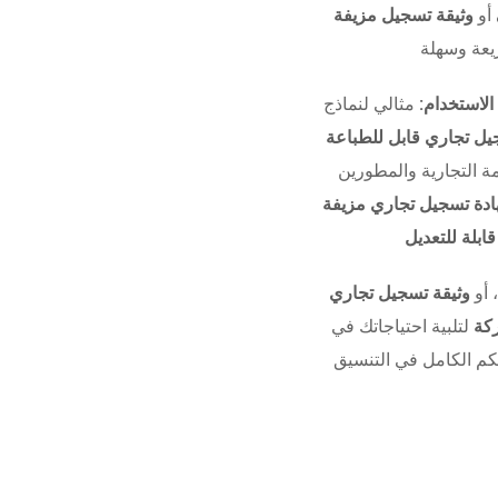
أو
الاستخدام:
مثالي لنماذج UI/UX للشركات، وأدوات التدريب،
ل تجاري قابل للطباعة
 التجارية والمطورين
دة تسجيل تجاري مزيفة
بلة للتعديل
، أو
وثيقة تسجيل تجاري
كة
لتلبية احتياجاتك في
تحكم الكامل في التنسيق