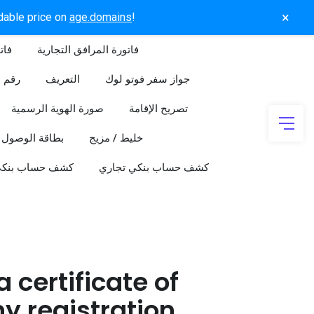
×
rdable price on
age.domains
!
فاتورة المرافق التجارية
فات
جواز سفر فوتو لوك
التعريف
رقم ا
تصريح الإقامة
صورة الهوية الرسمية
خليط / مزيج
بطاقة الوصول
كشف حساب بنكي تجاري
كشف حساب بنك
a certificate of
 registration