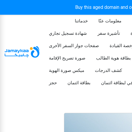
Buy this aged domain and or
معلومات عنّا
خدماتنا
الرئيسيه
تأشيرة سفر
شهادة تسجيل تجاري
خصة القيادة
صفحات جواز السفر الأخرى
بطاقة هوية الطالب
صورة تصريح الإقامة
كشف الدرجات
ميكس صورة الهوية
ي لبطاقة ائتمان
بطاقة ائتمان
حجز