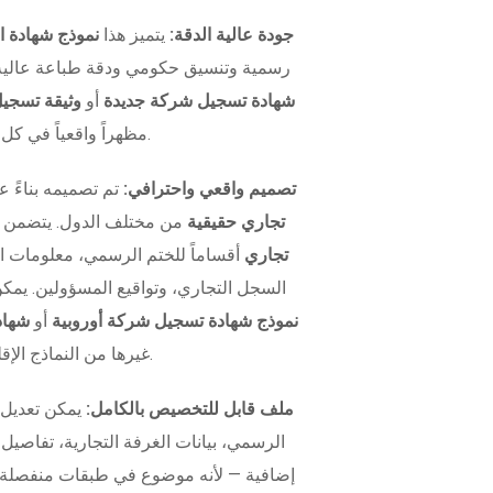
جودة عالية الدقة:
يتميز هذا
نموذج شهادة ا
رسمية وتنسيق حكومي ودقة طباعة عالية.
شهادة تسجيل شركة جديدة
أو
وثيقة تسج
مظهراً واقعياً في كل مرة.
تصميم واقعي واحترافي:
تم تصميمه بناءً 
تجاري حقيقية
من مختلف الدول. يتضمن 
تجاري
أقساماً للختم الرسمي، معلومات ال
السجل التجاري، وتواقيع المسؤولين. يمكن
نموذج شهادة تسجيل شركة أوروبية
أو
شهاد
غيرها من النماذج الإقليمية.
ملف قابل للتخصيص بالكامل:
يمكن تعديل 
الرسمي، بيانات الغرفة التجارية، تفاصي
إضافية — لأنه موضوع في طبقات منفصلة