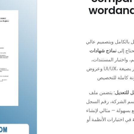
wordand
ل بالكامل وبتصميم عالي
حتاج إلى
نماذج شهادات
، واختبار المستندات،
ل للتعديل:
يتضمن ملف Photoshop منظم بالكامل مع
سم الشركة، رقم السجل
يع بسهولة — مثالي لإنشاء
في اختبارات الأنظمة أو